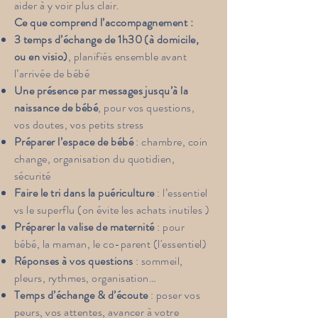
aider à y voir plus clair.
Ce que comprend l’accompagnement :
3 temps d’échange de 1h30 (à domicile,
ou en visio)
, planifiés ensemble avant
l’arrivée de bébé
Une présence par messages jusqu’à la
naissance de bébé
, pour vos questions,
vos doutes, vos petits stress
Préparer l’espace de bébé
: chambre, coin
change, organisation du quotidien,
sécurité
Faire le tri dans la puériculture
: l’essentiel
vs le superflu (on évite les achats inutiles )
Préparer la valise de maternité
: pour
bébé, la maman, le co-parent (l'essentiel)
Réponses à vos questions
: sommeil,
pleurs, rythmes, organisation…
Temps d’échange & d’écoute
: poser vos
peurs, vos attentes, avancer à votre